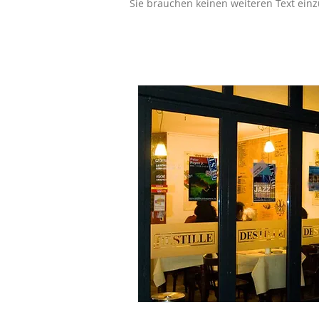
Sie brauchen keinen weiteren Text einz