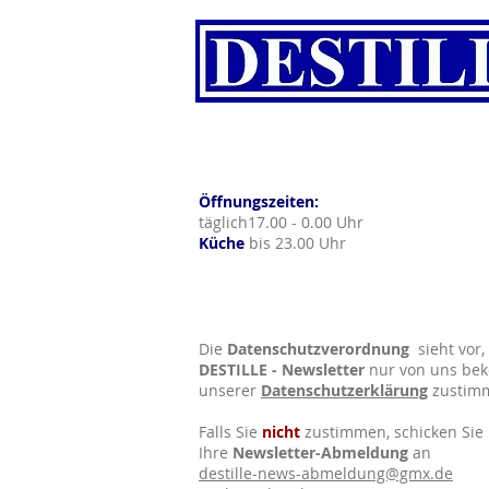
Öffnungszeiten:
täglich17.00 - 0.00 Uhr
Küche
bis 23.00 Uhr
Die
Datenschutzverordnung
sieht vor,
DESTILLE - Newsletter
nur von uns be
unserer
Datenschutzerklärung
zustim
Falls Sie
nicht
zustimmen, schicken Sie 
Ihre
Newsletter-Abmeldung
an
destille-news-abmeldung@gmx.de