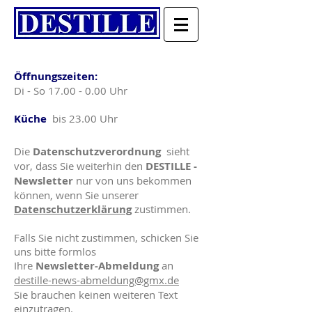
Köstlichkeiten ohne Schnickschnack
Öffnungszeiten:
Di - So
17.00 - 0.00
Uhr
Küche
bis 23.00 Uhr
Die
Datenschutzverordnung
sieht
vor, dass Sie weiterhin den
DESTILLE -
Newsletter
nur von uns bekommen
können, wenn Sie unserer
Datenschutzerklärung
zustimmen.
Falls Sie nicht zustimmen, schicken Sie
uns bitte formlos
Ihre
Newsletter-Abmeldung
an
destille-news-abmeldung@gmx.de
Sie brauchen keinen weiteren Text
einzutragen.