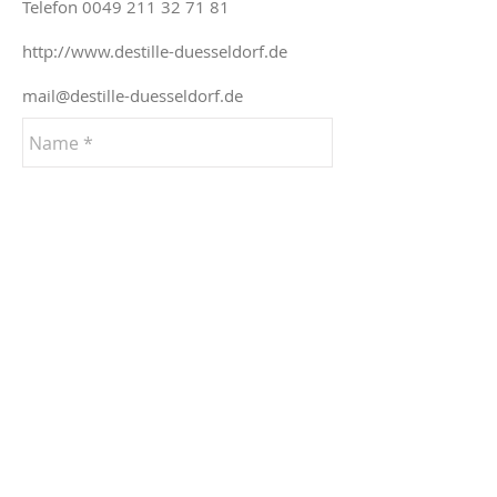
Telefon
0049 211 32 71 81
http://www.destille-duesseldorf.de
mail@destille-duesseldorf.de
Senden