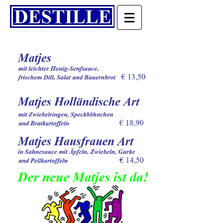
Köstlichkeiten ohne Schnickschnack